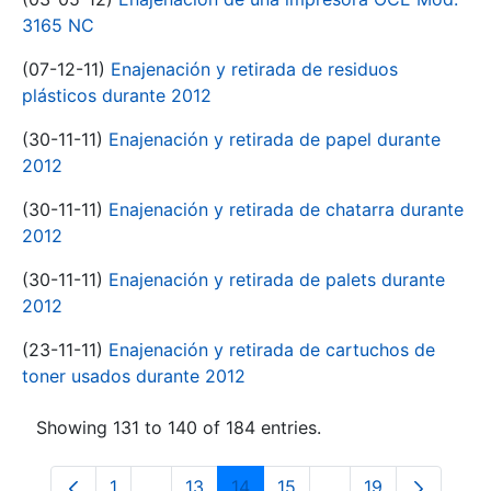
3165 NC
(07-12-11)
Enajenación y retirada de residuos
plásticos durante 2012
(30-11-11)
Enajenación y retirada de papel durante
2012
(30-11-11)
Enajenación y retirada de chatarra durante
2012
(30-11-11)
Enajenación y retirada de palets durante
2012
(23-11-11)
Enajenación y retirada de cartuchos de
toner usados durante 2012
Showing 131 to 140 of 184 entries.
1
...
13
14
15
...
19