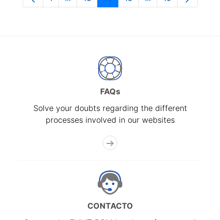
Page
Intermediate Pages Use TAB to navigate.
Page
Page
Page
Intermediate Pages
Page
FAQs
Solve your doubts regarding the different
processes involved in our websites
CONTACTO