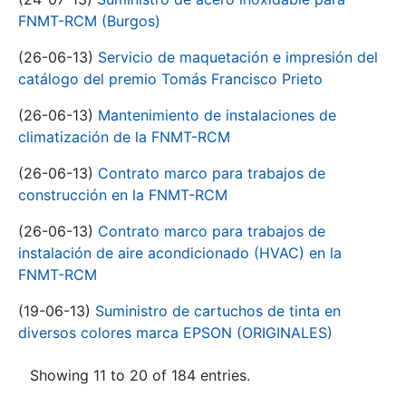
FNMT-RCM (Burgos)
(26-06-13)
Servicio de maquetación e impresión del
catálogo del premio Tomás Francisco Prieto
(26-06-13)
Mantenimiento de instalaciones de
climatización de la FNMT-RCM
(26-06-13)
Contrato marco para trabajos de
construcción en la FNMT-RCM
(26-06-13)
Contrato marco para trabajos de
instalación de aire acondicionado (HVAC) en la
FNMT-RCM
(19-06-13)
Suministro de cartuchos de tinta en
diversos colores marca EPSON (ORIGINALES)
Showing 11 to 20 of 184 entries.