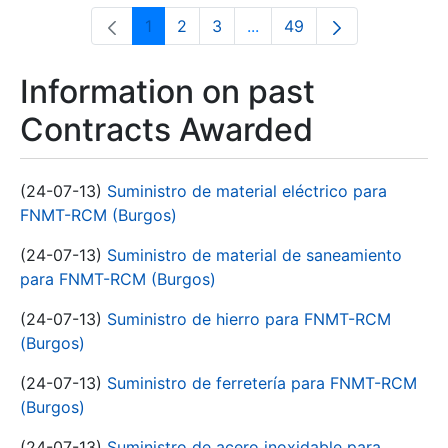
1
2
3
...
49
Page
Page
Page
Intermediate Pages Use T
Page
Information on past
Contracts Awarded
(24-07-13)
Suministro de material eléctrico para
FNMT-RCM (Burgos)
(24-07-13)
Suministro de material de saneamiento
para FNMT-RCM (Burgos)
(24-07-13)
Suministro de hierro para FNMT-RCM
(Burgos)
(24-07-13)
Suministro de ferretería para FNMT-RCM
(Burgos)
(24-07-13)
Suministro de acero inoxidable para