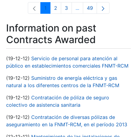
1
2
3
...
49
Page
Page
Page
Intermediate Pages Use T
Page
Information on past
Contracts Awarded
(19-12-12)
Servicio de personal para atención al
público en establecimientos comerciales FNMT-RCM
(19-12-12)
Suministro de energía eléctrica y gas
natural a los diferentes centros de la FNMT-RCM
(19-12-12)
Contratación de póliza de seguro
colectivo de asistencia sanitaria
(19-12-12)
Contratación de diversas pólizas de
aseguramiento en la FNMT-RCM, en el período 2013
(12-12-12)
Mantenimiento de las instalaciones de