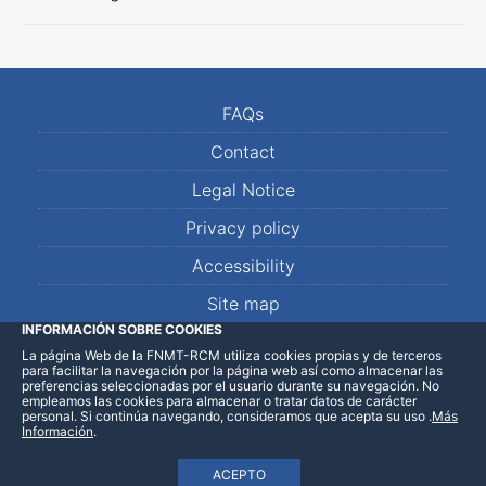
FAQs
Contact
Legal Notice
Privacy policy
Accessibility
Site map
INFORMACIÓN SOBRE COOKIES
La página Web de la FNMT-RCM utiliza cookies propias y de terceros
LinkedIn
Facebook
WhatsApp
para facilitar la navegación por la página web así como almacenar las
preferencias seleccionadas por el usuario durante su navegación. No
empleamos las cookies para almacenar o tratar datos de carácter
personal. Si continúa navegando, consideramos que acepta su uso
.
Más
Información
.
ACEPTO