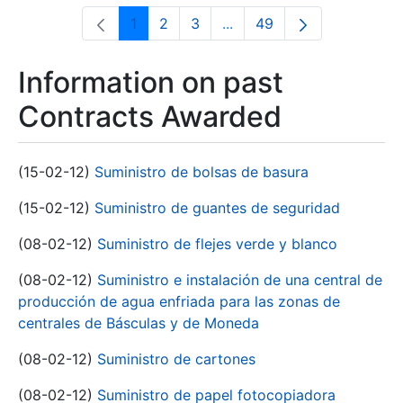
1
2
3
...
49
Page
Page
Page
Intermediate Pages Use T
Page
Information on past
Contracts Awarded
(15-02-12)
Suministro de bolsas de basura
(15-02-12)
Suministro de guantes de seguridad
(08-02-12)
Suministro de flejes verde y blanco
(08-02-12)
Suministro e instalación de una central de
producción de agua enfriada para las zonas de
centrales de Básculas y de Moneda
(08-02-12)
Suministro de cartones
(08-02-12)
Suministro de papel fotocopiadora