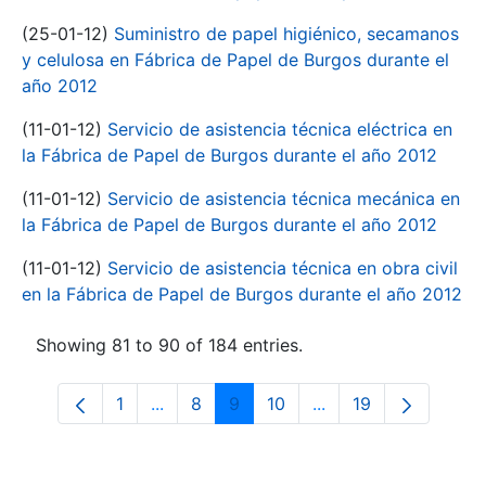
(25-01-12)
Suministro de papel higiénico, secamanos
y celulosa en Fábrica de Papel de Burgos durante el
año 2012
(11-01-12)
Servicio de asistencia técnica eléctrica en
la Fábrica de Papel de Burgos durante el año 2012
(11-01-12)
Servicio de asistencia técnica mecánica en
la Fábrica de Papel de Burgos durante el año 2012
(11-01-12)
Servicio de asistencia técnica en obra civil
en la Fábrica de Papel de Burgos durante el año 2012
Showing 81 to 90 of 184 entries.
1
...
8
9
10
...
19
Page
Intermediate Pages Use TAB to navigate
Page
Page
Page
Intermediate Pages 
Page