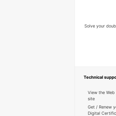
Solve your doubt
Technical suppo
View the Web
site
Get / Renew y
Digital Certifi