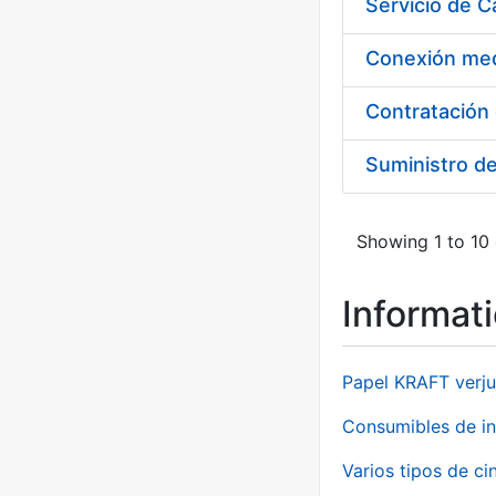
Suministro d
Showing 1 to 10 
Informat
Papel KRAFT verju
Consumibles de in
Varios tipos de ci