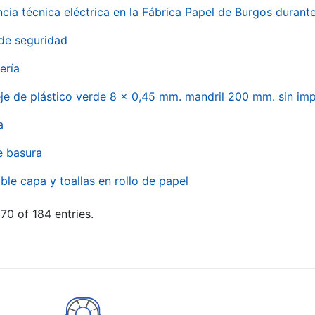
ncia técnica eléctrica en la Fábrica Papel de Burgos durant
de seguridad
ería
eje de plástico verde 8 x 0,45 mm. mandril 200 mm. sin im
a
e basura
ble capa y toallas en rollo de papel
70 of 184 entries.