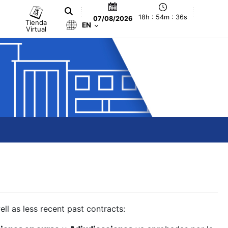
18h : 54m : 36s
07/08/2026
Tienda
EN
Virtual
ll as less recent past contracts: