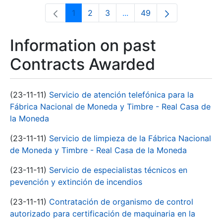
1
2
3
...
49
Page
Page
Page
Intermediate Pages Use T
Page
Information on past
Contracts Awarded
(23-11-11)
Servicio de atención telefónica para la
Fábrica Nacional de Moneda y Timbre - Real Casa de
la Moneda
(23-11-11)
Servicio de limpieza de la Fábrica Nacional
de Moneda y Timbre - Real Casa de la Moneda
(23-11-11)
Servicio de especialistas técnicos en
pevención y extinción de incendios
(23-11-11)
Contratación de organismo de control
autorizado para certificación de maquinaria en la