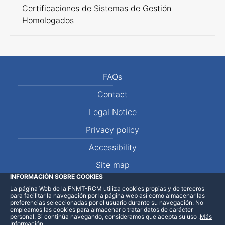
Certificaciones de Sistemas de Gestión
Homologados
FAQs
Contact
Legal Notice
Privacy policy
Accessibility
Site map
INFORMACIÓN SOBRE COOKIES
La página Web de la FNMT-RCM utiliza cookies propias y de terceros
LinkedIn
Facebook
WhatsApp
para facilitar la navegación por la página web así como almacenar las
preferencias seleccionadas por el usuario durante su navegación. No
empleamos las cookies para almacenar o tratar datos de carácter
personal. Si continúa navegando, consideramos que acepta su uso
.
Más
Información
.