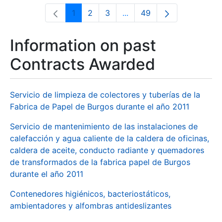
1
2
3
...
49
Page
Page
Page
Intermediate Pages Use T
Page
Information on past
Contracts Awarded
Servicio de limpieza de colectores y tuberías de la
Fabrica de Papel de Burgos durante el año 2011
Servicio de mantenimiento de las instalaciones de
calefacción y agua caliente de la caldera de oficinas,
caldera de aceite, conducto radiante y quemadores
de transformados de la fabrica papel de Burgos
durante el año 2011
Contenedores higiénicos, bacteriostáticos,
ambientadores y alfombras antideslizantes