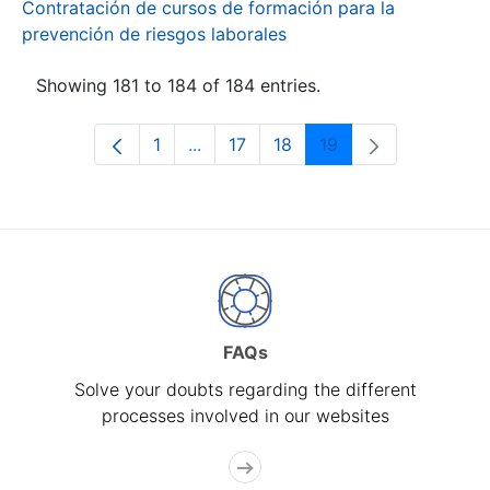
Contratación de cursos de formación para la
prevención de riesgos laborales
Showing 181 to 184 of 184 entries.
1
...
17
18
19
Page
Intermediate Pages Use TAB to navi
Page
Page
Page
FAQs
Solve your doubts regarding the different
processes involved in our websites