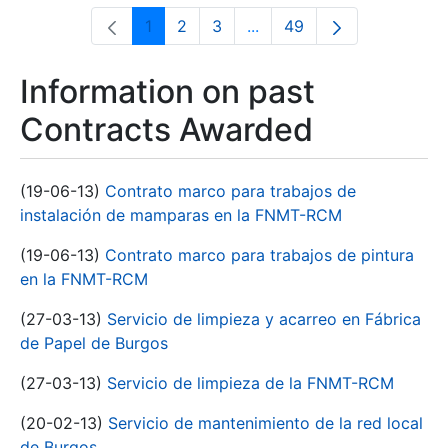
1
2
3
...
49
Page
Page
Page
Intermediate Pages Use T
Page
Information on past
Contracts Awarded
(19-06-13)
Contrato marco para trabajos de
instalación de mamparas en la FNMT-RCM
(19-06-13)
Contrato marco para trabajos de pintura
en la FNMT-RCM
(27-03-13)
Servicio de limpieza y acarreo en Fábrica
de Papel de Burgos
(27-03-13)
Servicio de limpieza de la FNMT-RCM
(20-02-13)
Servicio de mantenimiento de la red local
de Burgos