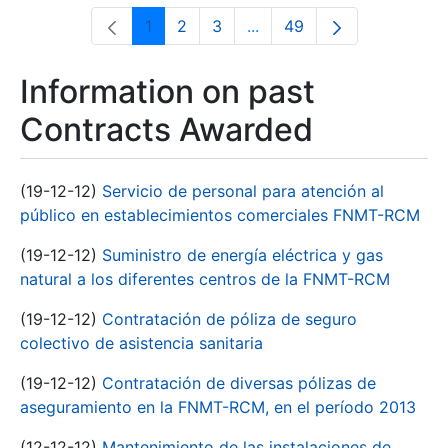
1
2
3
...
49
Page
Page
Page
Intermediate Pages Use T
Page
Information on past
Contracts Awarded
(19-12-12)
Servicio de personal para atención al
público en establecimientos comerciales FNMT-RCM
(19-12-12)
Suministro de energía eléctrica y gas
natural a los diferentes centros de la FNMT-RCM
(19-12-12)
Contratación de póliza de seguro
colectivo de asistencia sanitaria
(19-12-12)
Contratación de diversas pólizas de
aseguramiento en la FNMT-RCM, en el período 2013
(12-12-12)
Mantenimiento de las instalaciones de