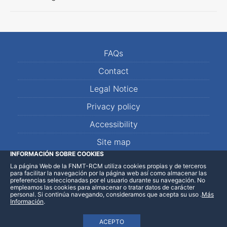
FAQs
Contact
Legal Notice
Privacy policy
Accessibility
Site map
INFORMACIÓN SOBRE COOKIES
La página Web de la FNMT-RCM utiliza cookies propias y de terceros
LinkedIn
Facebook
WhatsApp
para facilitar la navegación por la página web así como almacenar las
preferencias seleccionadas por el usuario durante su navegación. No
empleamos las cookies para almacenar o tratar datos de carácter
personal. Si continúa navegando, consideramos que acepta su uso
.
Más
Información
.
ACEPTO