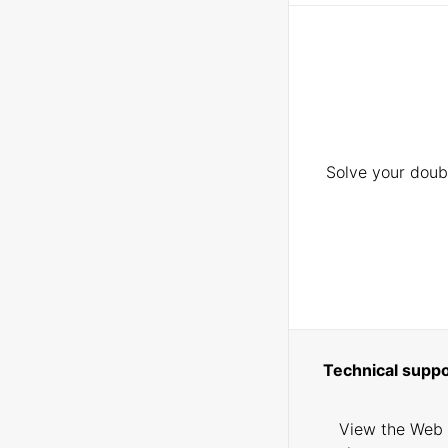
Solve your doubt
Technical suppo
View the Web