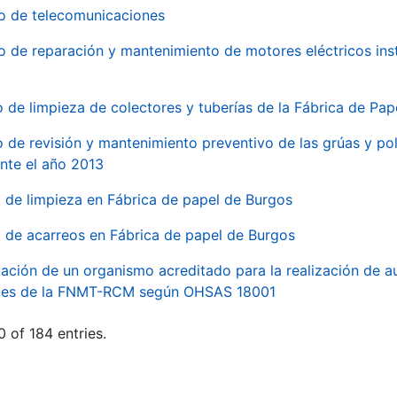
io de telecomunicaciones
io de reparación y mantenimiento de motores eléctricos ins
o de limpieza de colectores y tuberías de la Fábrica de Pa
o de revisión y mantenimiento preventivo de las grúas y pol
nte el año 2013
o de limpieza en Fábrica de papel de Burgos
o de acarreos en Fábrica de papel de Burgos
ación de un organismo acreditado para la realización de au
ales de la FNMT-RCM según OHSAS 18001
 of 184 entries.