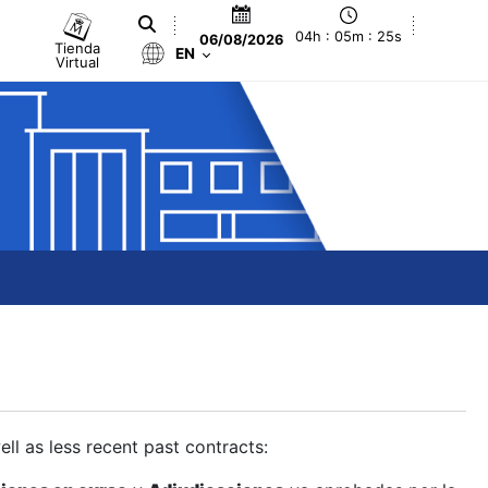
04h : 05m : 26s
06/08/2026
Tienda
EN
Virtual
ll as less recent past contracts: