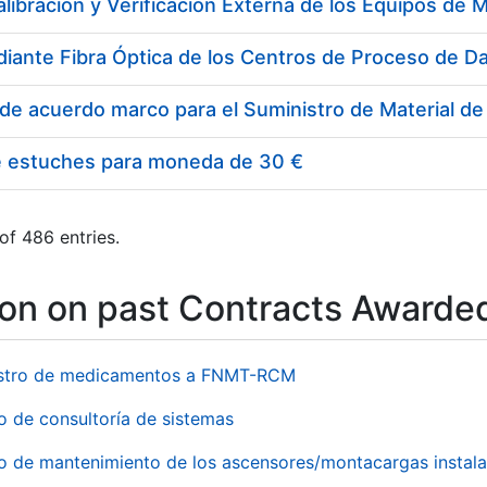
e estuches para moneda de 30 €
of 486 entries.
ion on past Contracts Awarde
stro de medicamentos a FNMT-RCM
o de consultoría de sistemas
io de mantenimiento de los ascensores/montacargas instala