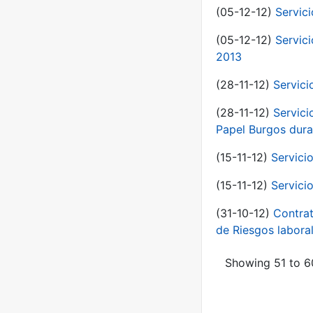
(05-12-12)
Servic
(05-12-12)
Servic
2013
(28-11-12)
Servici
(28-11-12)
Servici
Papel Burgos dura
(15-11-12)
Servici
(15-11-12)
Servici
(31-10-12)
Contrat
de Riesgos labor
Showing 51 to 60