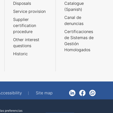
Disposals
Catalogue
(Spanish)
Service provision
Canal de
Supplier
denuncias
certification
procedure
Certificaciones
de Sistemas de
Other interest
Gestión
questions
Homologados
Historic
ccessibility
Site map
LinkedIn
Facebook
WhatsApp
las preferencias