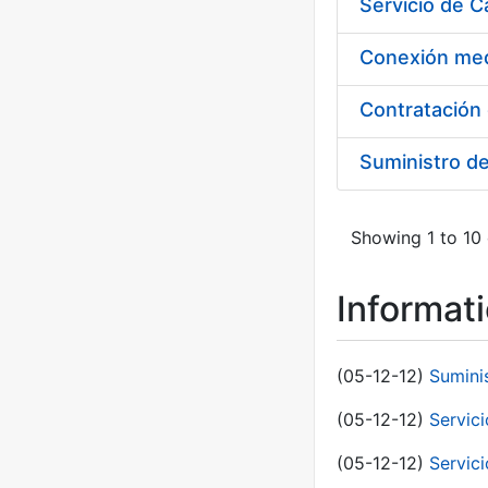
Suministro d
Showing 1 to 10 
Informat
(05-12-12)
Sumini
(05-12-12)
Servici
(05-12-12)
Servic