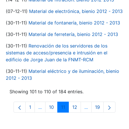
(07-12-11)
Material de electrónica, bienio 2012 - 2013
(30-11-11)
Material de fontanería, bienio 2012 - 2013
(30-11-11)
Material de ferretería, bienio 2012 - 2013
(30-11-11)
Renovación de los servidores de los
sistemas de acceso/presencia e intrusión en el
edificio de Jorge Juan de la FNMT-RCM
(30-11-11)
Material eléctrico y de iluminación, bienio
2012 - 2013
Showing 101 to 110 of 184 entries.
1
...
10
11
12
...
19
Page
Intermediate Pages Use TAB to navigate.
Page
Page
Page
Intermediate Pages
Page