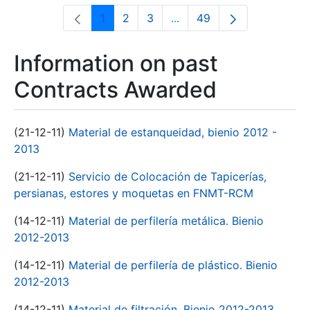
1
2
3
...
49
Page
Page
Page
Intermediate Pages Use T
Page
Information on past
Contracts Awarded
(21-12-11)
Material de estanqueidad, bienio 2012 -
2013
(21-12-11)
Servicio de Colocación de Tapicerías,
persianas, estores y moquetas en FNMT-RCM
(14-12-11)
Material de perfilería metálica. Bienio
2012-2013
(14-12-11)
Material de perfilería de plástico. Bienio
2012-2013
(14-12-11)
Material de filtración. Bienio 2012-2013