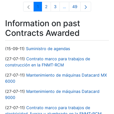
1
2
3
...
49
Page
Page
Page
Intermediate Pages Use T
Page
Information on past
Contracts Awarded
(15-09-11)
Suministro de agendas
(27-07-11)
Contrato marco para trabajos de
construcción en la FNMT-RCM
(27-07-11)
Mantenimiento de máquinas Datacard MX
6000
(27-07-11)
Mantenimiento de máquinas Datacard
9000
(27-07-11)
Contrato marco para trabajos de
electricidad, fuerza y alumbrado en la FNMT-RCM