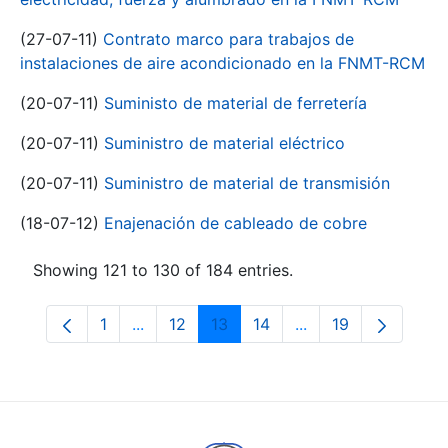
(27-07-11)
Contrato marco para trabajos de
instalaciones de aire acondicionado en la FNMT-RCM
(20-07-11)
Suministo de material de ferretería
(20-07-11)
Suministro de material eléctrico
(20-07-11)
Suministro de material de transmisión
(18-07-12)
Enajenación de cableado de cobre
Showing 121 to 130 of 184 entries.
1
...
12
13
14
...
19
Page
Intermediate Pages Use TAB to navigate.
Page
Page
Page
Intermediate Pages
Page