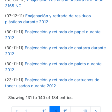
3165 NC
(07-12-11)
Enajenación y retirada de residuos
plásticos durante 2012
(30-11-11)
Enajenación y retirada de papel durante
2012
(30-11-11)
Enajenación y retirada de chatarra durante
2012
(30-11-11)
Enajenación y retirada de palets durante
2012
(23-11-11)
Enajenación y retirada de cartuchos de
toner usados durante 2012
Showing 131 to 140 of 184 entries.
1
...
13
14
15
...
19