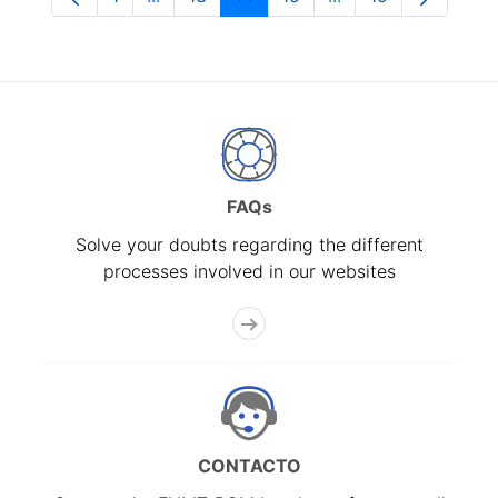
Page
Intermediate Pages Use TAB to navigate.
Page
Page
Page
Intermediate Pages
Page
FAQs
Solve your doubts regarding the different
processes involved in our websites
CONTACTO