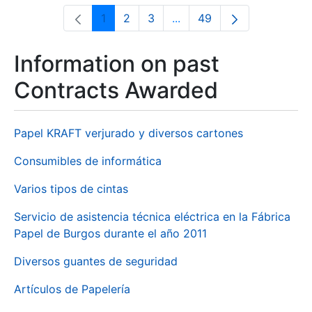
1
2
3
...
49
Page
Page
Page
Intermediate Pages Use T
Page
Information on past
Contracts Awarded
Papel KRAFT verjurado y diversos cartones
Consumibles de informática
Varios tipos de cintas
Servicio de asistencia técnica eléctrica en la Fábrica
Papel de Burgos durante el año 2011
Diversos guantes de seguridad
Artículos de Papelería