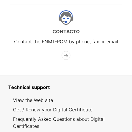
CONTACTO
Contact the FNMT-RCM by phone, fax or email
Technical support
View the Web site
Get / Renew your Digital Certificate
Frequently Asked Questions about Digital
Certificates