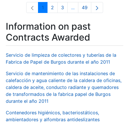
1
2
3
...
49
Page
Page
Page
Intermediate Pages Use T
Page
Information on past
Contracts Awarded
Servicio de limpieza de colectores y tuberías de la
Fabrica de Papel de Burgos durante el año 2011
Servicio de mantenimiento de las instalaciones de
calefacción y agua caliente de la caldera de oficinas,
caldera de aceite, conducto radiante y quemadores
de transformados de la fabrica papel de Burgos
durante el año 2011
Contenedores higiénicos, bacteriostáticos,
ambientadores y alfombras antideslizantes