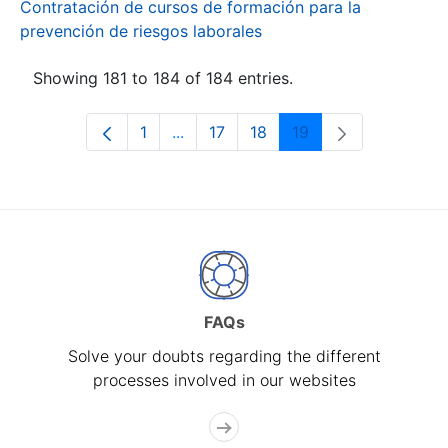
Contratación de cursos de formación para la
prevención de riesgos laborales
Showing 181 to 184 of 184 entries.
1
...
17
18
19
Page
Intermediate Pages Use TAB to navi
Page
Page
Page
FAQs
Solve your doubts regarding the different
processes involved in our websites