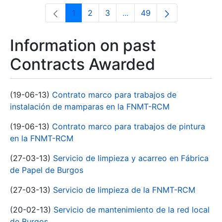
1
2
3
...
49
Page
Page
Page
Intermediate Pages Use T
Page
Information on past
Contracts Awarded
(19-06-13)
Contrato marco para trabajos de
instalación de mamparas en la FNMT-RCM
(19-06-13)
Contrato marco para trabajos de pintura
en la FNMT-RCM
(27-03-13)
Servicio de limpieza y acarreo en Fábrica
de Papel de Burgos
(27-03-13)
Servicio de limpieza de la FNMT-RCM
(20-02-13)
Servicio de mantenimiento de la red local
de Burgos