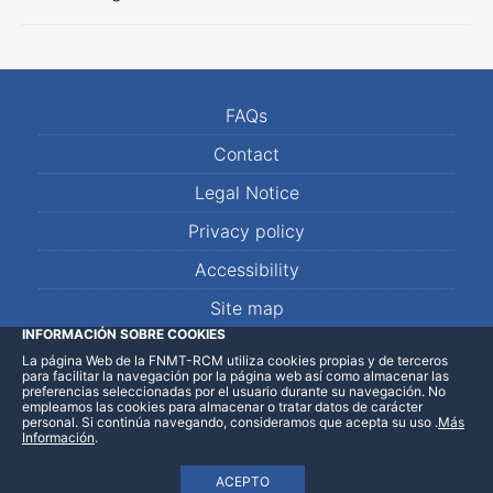
FAQs
Contact
Legal Notice
Privacy policy
Accessibility
Site map
INFORMACIÓN SOBRE COOKIES
La página Web de la FNMT-RCM utiliza cookies propias y de terceros
LinkedIn
Facebook
WhatsApp
para facilitar la navegación por la página web así como almacenar las
preferencias seleccionadas por el usuario durante su navegación. No
empleamos las cookies para almacenar o tratar datos de carácter
personal. Si continúa navegando, consideramos que acepta su uso
.
Más
Información
.
ACEPTO