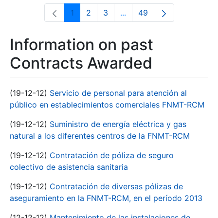
1
2
3
...
49
Page
Page
Page
Intermediate Pages Use T
Page
Information on past
Contracts Awarded
(19-12-12)
Servicio de personal para atención al
público en establecimientos comerciales FNMT-RCM
(19-12-12)
Suministro de energía eléctrica y gas
natural a los diferentes centros de la FNMT-RCM
(19-12-12)
Contratación de póliza de seguro
colectivo de asistencia sanitaria
(19-12-12)
Contratación de diversas pólizas de
aseguramiento en la FNMT-RCM, en el período 2013
(12-12-12)
Mantenimiento de las instalaciones de