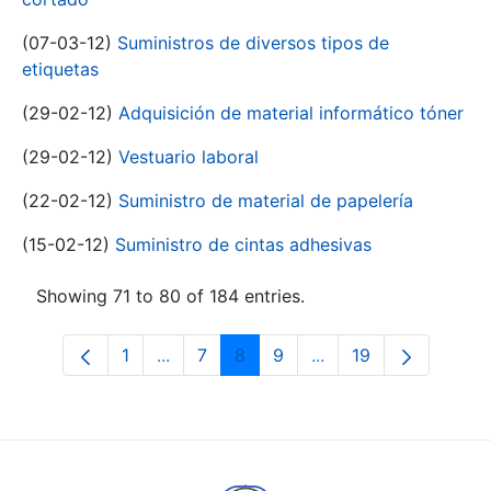
(07-03-12)
Suministros de diversos tipos de
etiquetas
(29-02-12)
Adquisición de material informático tóner
(29-02-12)
Vestuario laboral
(22-02-12)
Suministro de material de papelería
(15-02-12)
Suministro de cintas adhesivas
Showing 71 to 80 of 184 entries.
1
...
7
8
9
...
19
Page
Intermediate Pages Use TAB to navigat
Page
Page
Page
Intermediate Pages U
Page