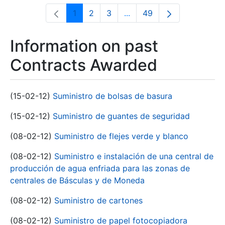
1
2
3
...
49
Page
Page
Page
Intermediate Pages Use T
Page
Information on past
Contracts Awarded
(15-02-12)
Suministro de bolsas de basura
(15-02-12)
Suministro de guantes de seguridad
(08-02-12)
Suministro de flejes verde y blanco
(08-02-12)
Suministro e instalación de una central de
producción de agua enfriada para las zonas de
centrales de Básculas y de Moneda
(08-02-12)
Suministro de cartones
(08-02-12)
Suministro de papel fotocopiadora