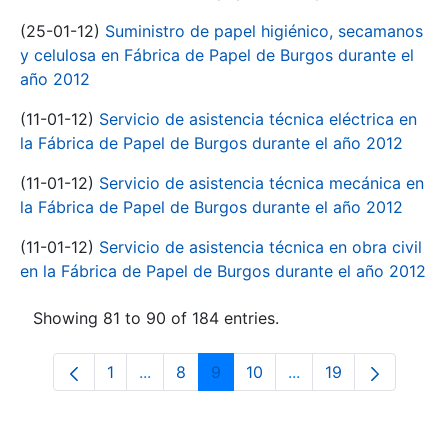
(25-01-12)
Suministro de papel higiénico, secamanos
y celulosa en Fábrica de Papel de Burgos durante el
año 2012
(11-01-12)
Servicio de asistencia técnica eléctrica en
la Fábrica de Papel de Burgos durante el año 2012
(11-01-12)
Servicio de asistencia técnica mecánica en
la Fábrica de Papel de Burgos durante el año 2012
(11-01-12)
Servicio de asistencia técnica en obra civil
en la Fábrica de Papel de Burgos durante el año 2012
Showing 81 to 90 of 184 entries.
1
...
8
9
10
...
19
Page
Intermediate Pages Use TAB to navigate
Page
Page
Page
Intermediate Pages 
Page