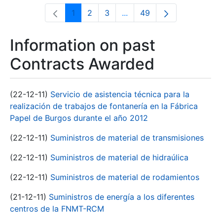
1
2
3
...
49
Page
Page
Page
Intermediate Pages Use T
Page
Information on past
Contracts Awarded
(22-12-11)
Servicio de asistencia técnica para la
realización de trabajos de fontanería en la Fábrica
Papel de Burgos durante el año 2012
(22-12-11)
Suministros de material de transmisiones
(22-12-11)
Suministros de material de hidraúlica
(22-12-11)
Suministros de material de rodamientos
(21-12-11)
Suministros de energía a los diferentes
centros de la FNMT-RCM