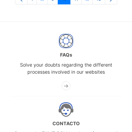
Page
Intermediate Pages Use TAB to navigate
Page
Page
Page
Intermediate Pages 
Page
FAQs
Solve your doubts regarding the different
processes involved in our websites
CONTACTO