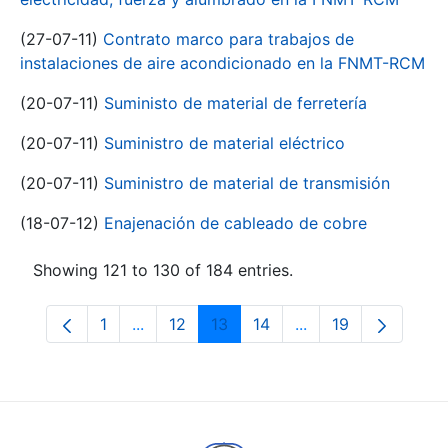
(27-07-11)
Contrato marco para trabajos de
instalaciones de aire acondicionado en la FNMT-RCM
(20-07-11)
Suministo de material de ferretería
(20-07-11)
Suministro de material eléctrico
(20-07-11)
Suministro de material de transmisión
(18-07-12)
Enajenación de cableado de cobre
Showing 121 to 130 of 184 entries.
1
...
12
13
14
...
19
Page
Intermediate Pages Use TAB to navigate.
Page
Page
Page
Intermediate Pages
Page