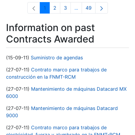
1
2
3
...
49
Page
Page
Page
Intermediate Pages Use T
Page
Information on past
Contracts Awarded
(15-09-11)
Suministro de agendas
(27-07-11)
Contrato marco para trabajos de
construcción en la FNMT-RCM
(27-07-11)
Mantenimiento de máquinas Datacard MX
6000
(27-07-11)
Mantenimiento de máquinas Datacard
9000
(27-07-11)
Contrato marco para trabajos de
electricidad, fuerza y alumbrado en la FNMT-RCM