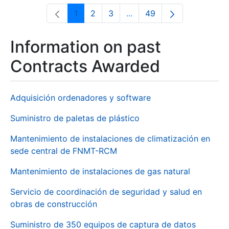
1
2
3
...
49
Page
Page
Page
Intermediate Pages Use T
Page
Information on past
Contracts Awarded
Adquisición ordenadores y software
Suministro de paletas de plástico
Mantenimiento de instalaciones de climatización en
sede central de FNMT-RCM
Mantenimiento de instalaciones de gas natural
Servicio de coordinación de seguridad y salud en
obras de construcción
Suministro de 350 equipos de captura de datos