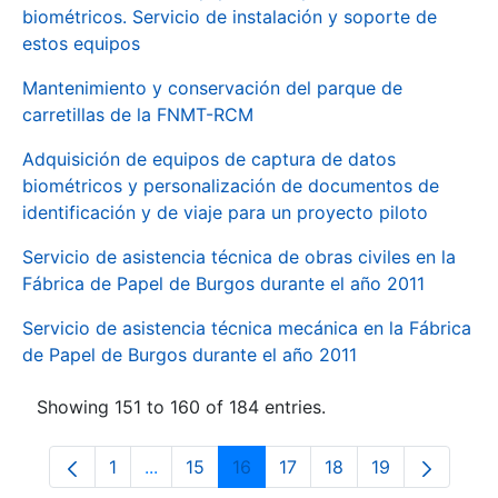
biométricos. Servicio de instalación y soporte de
estos equipos
Mantenimiento y conservación del parque de
carretillas de la FNMT-RCM
Adquisición de equipos de captura de datos
biométricos y personalización de documentos de
identificación y de viaje para un proyecto piloto
Servicio de asistencia técnica de obras civiles en la
Fábrica de Papel de Burgos durante el año 2011
Servicio de asistencia técnica mecánica en la Fábrica
de Papel de Burgos durante el año 2011
Showing 151 to 160 of 184 entries.
1
...
15
16
17
18
19
Page
Intermediate Pages Use TAB to navigate.
Page
Page
Page
Page
Page