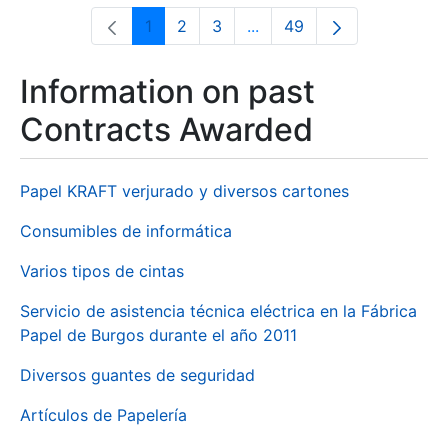
1
2
3
...
49
Page
Page
Page
Intermediate Pages Use T
Page
Information on past
Contracts Awarded
Papel KRAFT verjurado y diversos cartones
Consumibles de informática
Varios tipos de cintas
Servicio de asistencia técnica eléctrica en la Fábrica
Papel de Burgos durante el año 2011
Diversos guantes de seguridad
Artículos de Papelería