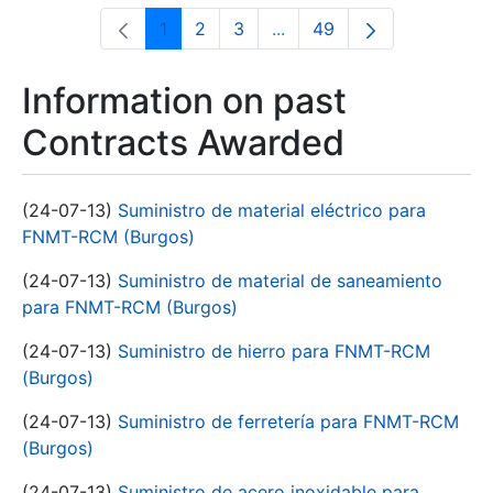
1
2
3
...
49
Page
Page
Page
Intermediate Pages Use T
Page
Information on past
Contracts Awarded
(24-07-13)
Suministro de material eléctrico para
FNMT-RCM (Burgos)
(24-07-13)
Suministro de material de saneamiento
para FNMT-RCM (Burgos)
(24-07-13)
Suministro de hierro para FNMT-RCM
(Burgos)
(24-07-13)
Suministro de ferretería para FNMT-RCM
(Burgos)
(24-07-13)
Suministro de acero inoxidable para