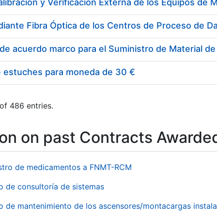
e estuches para moneda de 30 €
of 486 entries.
ion on past Contracts Awarde
stro de medicamentos a FNMT-RCM
o de consultoría de sistemas
io de mantenimiento de los ascensores/montacargas instala