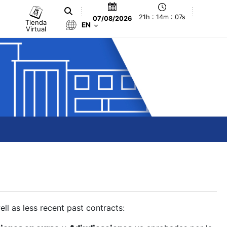
21h : 14m : 08s
07/08/2026
Tienda
EN
Virtual
ll as less recent past contracts: