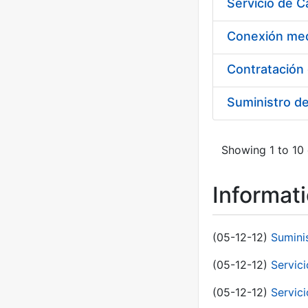
Suministro d
Showing 1 to 10 
Informat
(05-12-12)
Sumini
(05-12-12)
Servici
(05-12-12)
Servic