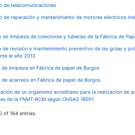
io de telecomunicaciones
io de reparación y mantenimiento de motores eléctricos ins
o de limpieza de colectores y tuberías de la Fábrica de Pa
o de revisión y mantenimiento preventivo de las grúas y pol
nte el año 2013
o de limpieza en Fábrica de papel de Burgos
o de acarreos en Fábrica de papel de Burgos
ación de un organismo acreditado para la realización de au
ales de la FNMT-RCM según OHSAS 18001
 of 184 entries.