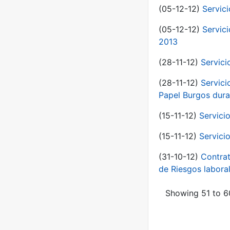
(05-12-12)
Servic
(05-12-12)
Servic
2013
(28-11-12)
Servici
(28-11-12)
Servici
Papel Burgos dura
(15-11-12)
Servici
(15-11-12)
Servici
(31-10-12)
Contrat
de Riesgos labor
Showing 51 to 60