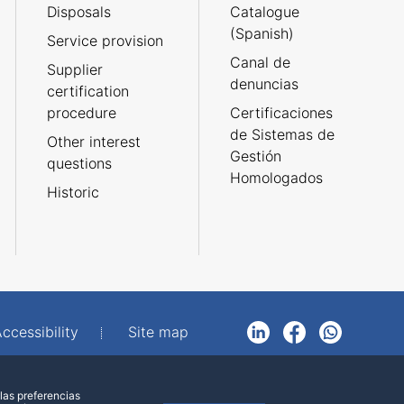
Disposals
Catalogue
(Spanish)
Service provision
Canal de
Supplier
denuncias
certification
procedure
Certificaciones
de Sistemas de
Other interest
Gestión
questions
Homologados
Historic
ccessibility
Site map
LinkedIn
Facebook
WhatsApp
las preferencias