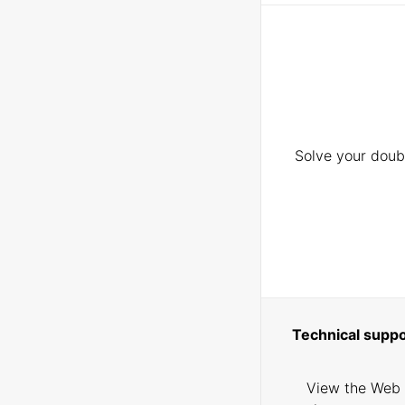
Solve your doubt
Technical suppo
View the Web