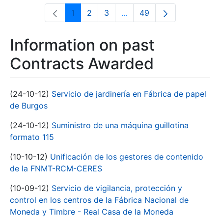
1
2
3
...
49
Page
Page
Page
Intermediate Pages Use T
Page
Information on past
Contracts Awarded
(24-10-12)
Servicio de jardinería en Fábrica de papel
de Burgos
(24-10-12)
Suministro de una máquina guillotina
formato 115
(10-10-12)
Unificación de los gestores de contenido
de la FNMT-RCM-CERES
(10-09-12)
Servicio de vigilancia, protección y
control en los centros de la Fábrica Nacional de
Moneda y Timbre - Real Casa de la Moneda