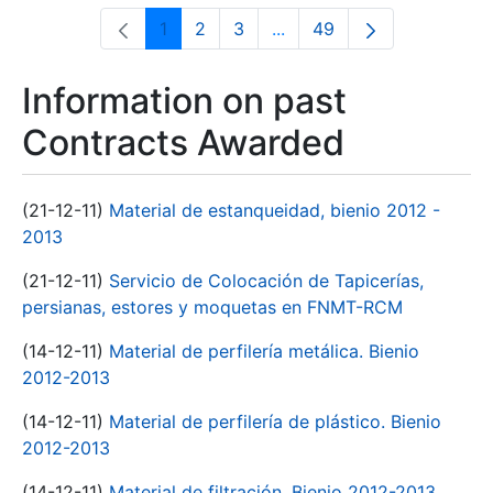
1
2
3
...
49
Page
Page
Page
Intermediate Pages Use T
Page
Information on past
Contracts Awarded
(21-12-11)
Material de estanqueidad, bienio 2012 -
2013
(21-12-11)
Servicio de Colocación de Tapicerías,
persianas, estores y moquetas en FNMT-RCM
(14-12-11)
Material de perfilería metálica. Bienio
2012-2013
(14-12-11)
Material de perfilería de plástico. Bienio
2012-2013
(14-12-11)
Material de filtración. Bienio 2012-2013