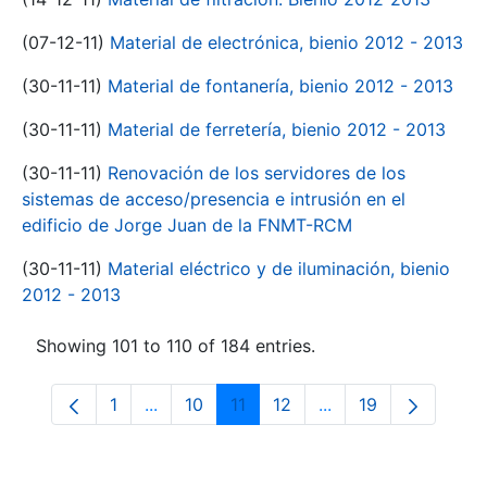
(07-12-11)
Material de electrónica, bienio 2012 - 2013
(30-11-11)
Material de fontanería, bienio 2012 - 2013
(30-11-11)
Material de ferretería, bienio 2012 - 2013
(30-11-11)
Renovación de los servidores de los
sistemas de acceso/presencia e intrusión en el
edificio de Jorge Juan de la FNMT-RCM
(30-11-11)
Material eléctrico y de iluminación, bienio
2012 - 2013
Showing 101 to 110 of 184 entries.
1
...
10
11
12
...
19
Page
Intermediate Pages Use TAB to navigate.
Page
Page
Page
Intermediate Pages
Page