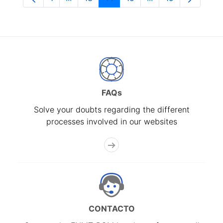
Page
Intermediate Pages Use TAB to navigate.
Page
Page
Page
Intermediate Pages
Page
FAQs
Solve your doubts regarding the different
processes involved in our websites
CONTACTO