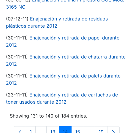
3165 NC
(07-12-11)
Enajenación y retirada de residuos
plásticos durante 2012
(30-11-11)
Enajenación y retirada de papel durante
2012
(30-11-11)
Enajenación y retirada de chatarra durante
2012
(30-11-11)
Enajenación y retirada de palets durante
2012
(23-11-11)
Enajenación y retirada de cartuchos de
toner usados durante 2012
Showing 131 to 140 of 184 entries.
1
...
13
14
15
...
19