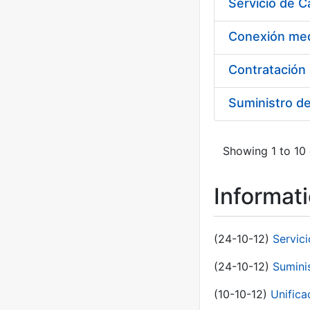
Suministro d
Showing 1 to 10 
Informat
(24-10-12)
Servici
(24-10-12)
Sumini
(10-10-12)
Unific