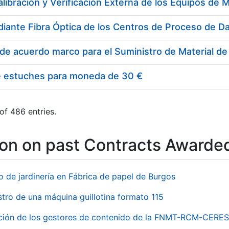
e estuches para moneda de 30 €
of 486 entries.
ion on past Contracts Awarde
o de jardinería en Fábrica de papel de Burgos
stro de una máquina guillotina formato 115
ación de los gestores de contenido de la FNMT-RCM-CERES