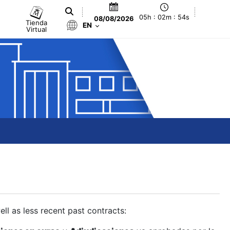
05h : 02m : 55s
08/08/2026
Tienda
EN
Virtual
ll as less recent past contracts: