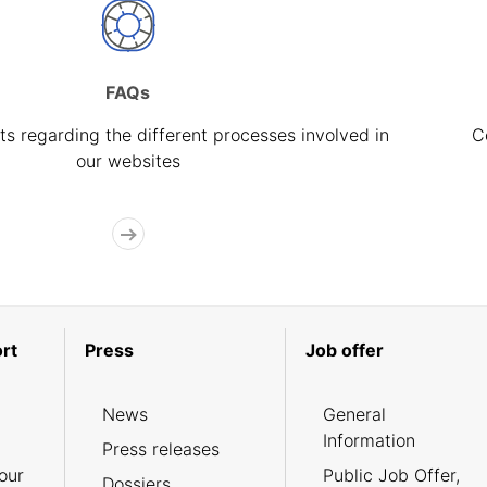
FAQs
s regarding the different processes involved in
C
our websites
rt
Press
Job offer
News
General
Information
Press releases
our
Public Job Offer,
Dossiers