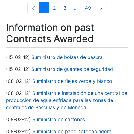
1
2
3
...
49
Page
Page
Page
Intermediate Pages Use T
Page
Information on past
Contracts Awarded
(15-02-12)
Suministro de bolsas de basura
(15-02-12)
Suministro de guantes de seguridad
(08-02-12)
Suministro de flejes verde y blanco
(08-02-12)
Suministro e instalación de una central de
producción de agua enfriada para las zonas de
centrales de Básculas y de Moneda
(08-02-12)
Suministro de cartones
(08-02-12)
Suministro de papel fotocopiadora