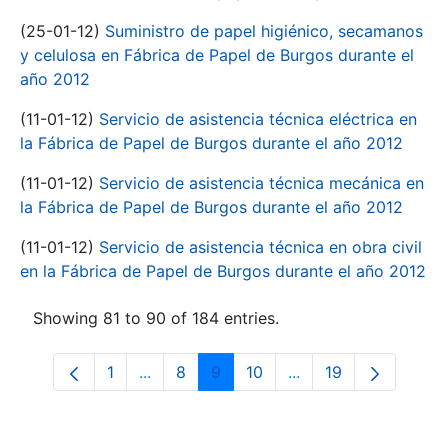
(25-01-12)
Suministro de papel higiénico, secamanos
y celulosa en Fábrica de Papel de Burgos durante el
año 2012
(11-01-12)
Servicio de asistencia técnica eléctrica en
la Fábrica de Papel de Burgos durante el año 2012
(11-01-12)
Servicio de asistencia técnica mecánica en
la Fábrica de Papel de Burgos durante el año 2012
(11-01-12)
Servicio de asistencia técnica en obra civil
en la Fábrica de Papel de Burgos durante el año 2012
Showing 81 to 90 of 184 entries.
1
...
8
9
10
...
19
Page
Intermediate Pages Use TAB to navigate
Page
Page
Page
Intermediate Pages 
Page