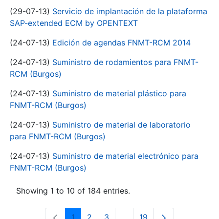
(29-07-13)
Servicio de implantación de la plataforma
SAP-extended ECM by OPENTEXT
(24-07-13)
Edición de agendas FNMT-RCM 2014
(24-07-13)
Suministro de rodamientos para FNMT-
RCM (Burgos)
(24-07-13)
Suministro de material plástico para
FNMT-RCM (Burgos)
(24-07-13)
Suministro de material de laboratorio
para FNMT-RCM (Burgos)
(24-07-13)
Suministro de material electrónico para
FNMT-RCM (Burgos)
Showing 1 to 10 of 184 entries.
1
2
3
...
19