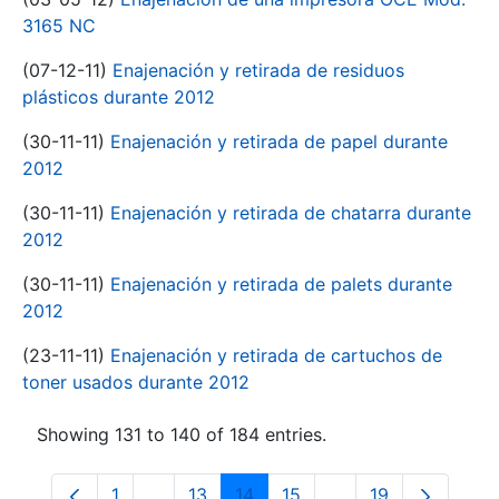
3165 NC
(07-12-11)
Enajenación y retirada de residuos
plásticos durante 2012
(30-11-11)
Enajenación y retirada de papel durante
2012
(30-11-11)
Enajenación y retirada de chatarra durante
2012
(30-11-11)
Enajenación y retirada de palets durante
2012
(23-11-11)
Enajenación y retirada de cartuchos de
toner usados durante 2012
Showing 131 to 140 of 184 entries.
1
...
13
14
15
...
19