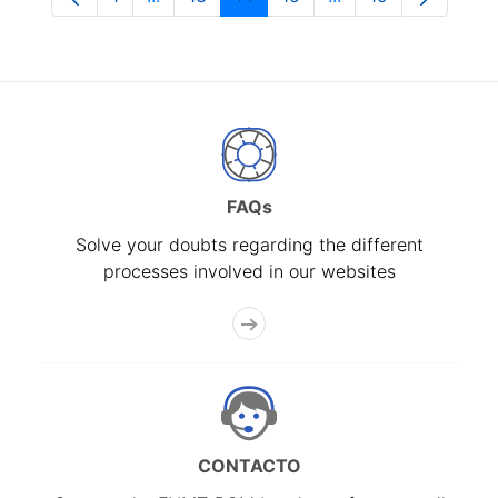
Page
Intermediate Pages Use TAB to navigate.
Page
Page
Page
Intermediate Pages
Page
FAQs
Solve your doubts regarding the different
processes involved in our websites
CONTACTO