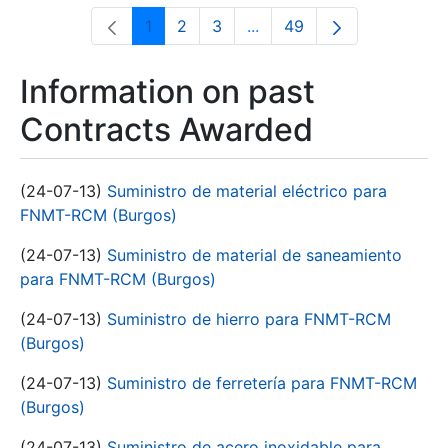
1
2
3
...
49
Page
Page
Page
Intermediate Pages Use T
Page
Information on past
Contracts Awarded
(24-07-13)
Suministro de material eléctrico para
FNMT-RCM (Burgos)
(24-07-13)
Suministro de material de saneamiento
para FNMT-RCM (Burgos)
(24-07-13)
Suministro de hierro para FNMT-RCM
(Burgos)
(24-07-13)
Suministro de ferretería para FNMT-RCM
(Burgos)
(24-07-13)
Suministro de acero inoxidable para