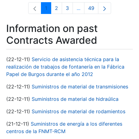
1
2
3
...
49
Page
Page
Page
Intermediate Pages Use T
Page
Information on past
Contracts Awarded
(22-12-11)
Servicio de asistencia técnica para la
realización de trabajos de fontanería en la Fábrica
Papel de Burgos durante el año 2012
(22-12-11)
Suministros de material de transmisiones
(22-12-11)
Suministros de material de hidraúlica
(22-12-11)
Suministros de material de rodamientos
(21-12-11)
Suministros de energía a los diferentes
centros de la FNMT-RCM