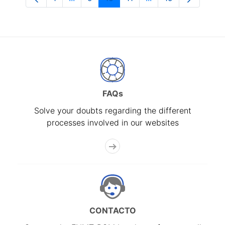
Page
Intermediate Pages Use TAB to navigate
Page
Page
Page
Intermediate Pages 
Page
FAQs
Solve your doubts regarding the different
processes involved in our websites
CONTACTO