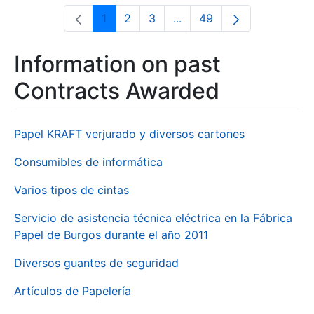
1
2
3
...
49
Page
Page
Page
Intermediate Pages Use T
Page
Information on past
Contracts Awarded
Papel KRAFT verjurado y diversos cartones
Consumibles de informática
Varios tipos de cintas
Servicio de asistencia técnica eléctrica en la Fábrica
Papel de Burgos durante el año 2011
Diversos guantes de seguridad
Artículos de Papelería