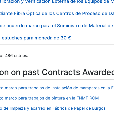
e estuches para moneda de 30 €
of 486 entries.
ion on past Contracts Awarde
to marco para trabajos de instalación de mamparas en l
to marco para trabajos de pintura en la FNMT-RCM
io de limpieza y acarreo en Fábrica de Papel de Burgos