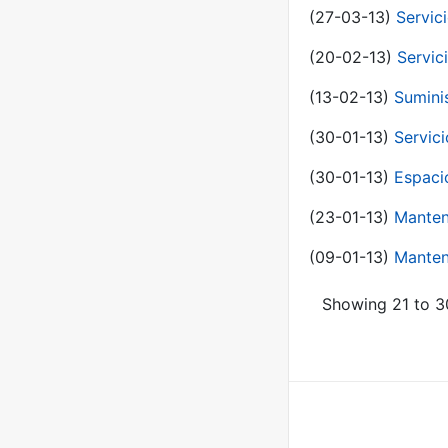
(27-03-13)
Servic
(20-02-13)
Servic
(13-02-13)
Sumini
(30-01-13)
Servic
(30-01-13)
Espaci
(23-01-13)
Manten
(09-01-13)
Manten
Showing 21 to 30