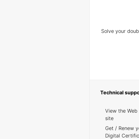
Solve your doubt
Technical suppo
View the Web
site
Get / Renew y
Digital Certifi