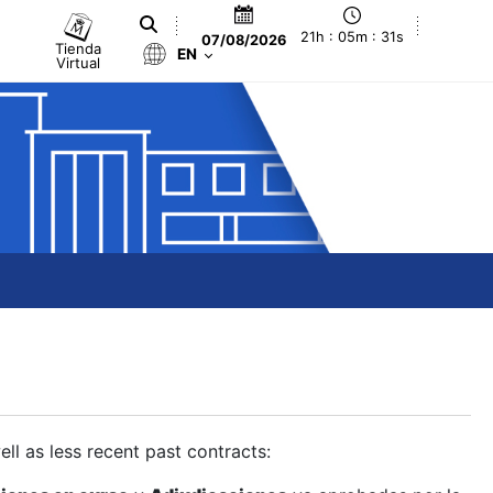
21h : 05m : 31s
07/08/2026
Tienda
EN
Virtual
ll as less recent past contracts: