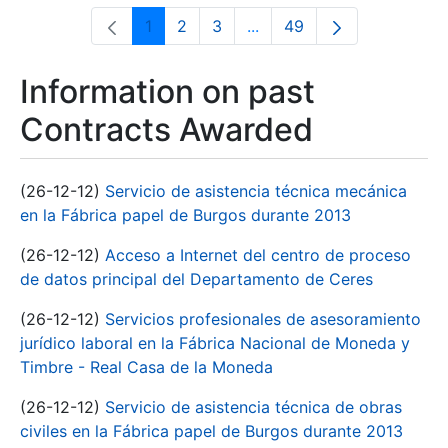
1
2
3
...
49
Page
Page
Page
Intermediate Pages Use T
Page
Information on past
Contracts Awarded
(26-12-12)
Servicio de asistencia técnica mecánica
en la Fábrica papel de Burgos durante 2013
(26-12-12)
Acceso a Internet del centro de proceso
de datos principal del Departamento de Ceres
(26-12-12)
Servicios profesionales de asesoramiento
jurídico laboral en la Fábrica Nacional de Moneda y
Timbre - Real Casa de la Moneda
(26-12-12)
Servicio de asistencia técnica de obras
civiles en la Fábrica papel de Burgos durante 2013