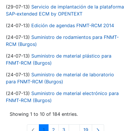
(29-07-13)
Servicio de implantación de la plataforma
SAP-extended ECM by OPENTEXT
(24-07-13)
Edición de agendas FNMT-RCM 2014
(24-07-13)
Suministro de rodamientos para FNMT-
RCM (Burgos)
(24-07-13)
Suministro de material plástico para
FNMT-RCM (Burgos)
(24-07-13)
Suministro de material de laboratorio
para FNMT-RCM (Burgos)
(24-07-13)
Suministro de material electrónico para
FNMT-RCM (Burgos)
Showing 1 to 10 of 184 entries.
1
2
3
...
19