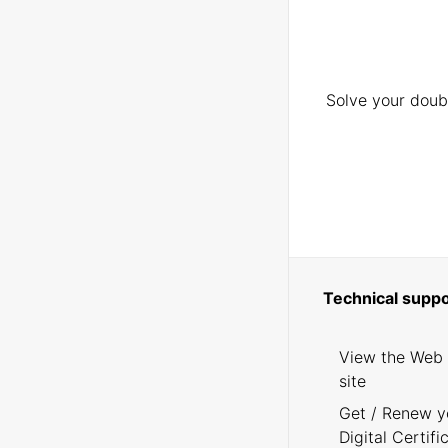
Solve your doubt
Technical suppo
View the Web
site
Get / Renew y
Digital Certifi