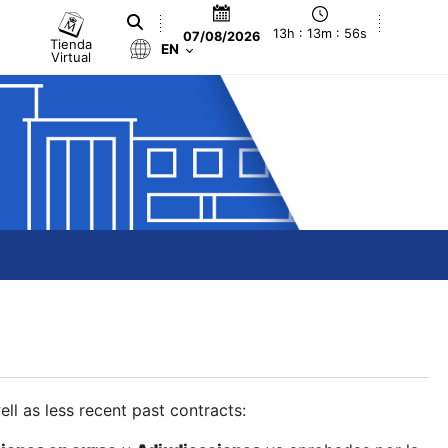
13h : 13m : 57s
07/08/2026
Tienda
EN
Virtual
ll as less recent past contracts: