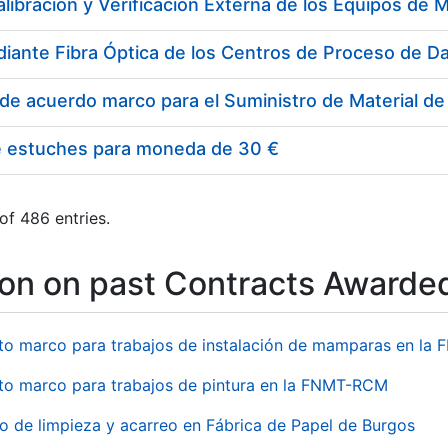
e estuches para moneda de 30 €
of 486 entries.
ion on past Contracts Awarde
to marco para trabajos de instalación de mamparas en l
to marco para trabajos de pintura en la FNMT-RCM
io de limpieza y acarreo en Fábrica de Papel de Burgos