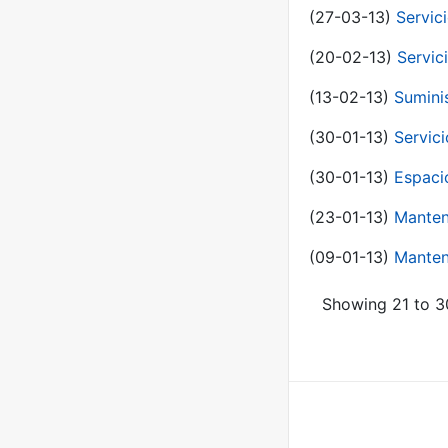
(27-03-13)
Servic
(20-02-13)
Servic
(13-02-13)
Sumini
(30-01-13)
Servic
(30-01-13)
Espaci
(23-01-13)
Manten
(09-01-13)
Manten
Showing 21 to 30