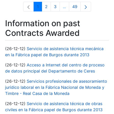
1
2
3
...
49
Page
Page
Page
Intermediate Pages Use T
Page
Information on past
Contracts Awarded
(26-12-12)
Servicio de asistencia técnica mecánica
en la Fábrica papel de Burgos durante 2013
(26-12-12)
Acceso a Internet del centro de proceso
de datos principal del Departamento de Ceres
(26-12-12)
Servicios profesionales de asesoramiento
jurídico laboral en la Fábrica Nacional de Moneda y
Timbre - Real Casa de la Moneda
(26-12-12)
Servicio de asistencia técnica de obras
civiles en la Fábrica papel de Burgos durante 2013