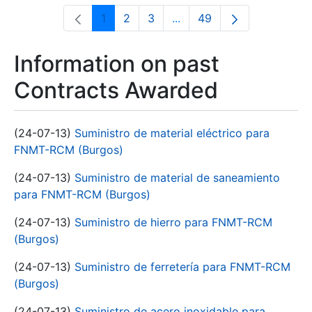
1
2
3
...
49
Page
Page
Page
Intermediate Pages Use T
Page
Information on past
Contracts Awarded
(24-07-13)
Suministro de material eléctrico para
FNMT-RCM (Burgos)
(24-07-13)
Suministro de material de saneamiento
para FNMT-RCM (Burgos)
(24-07-13)
Suministro de hierro para FNMT-RCM
(Burgos)
(24-07-13)
Suministro de ferretería para FNMT-RCM
(Burgos)
(24-07-13)
Suministro de acero inoxidable para