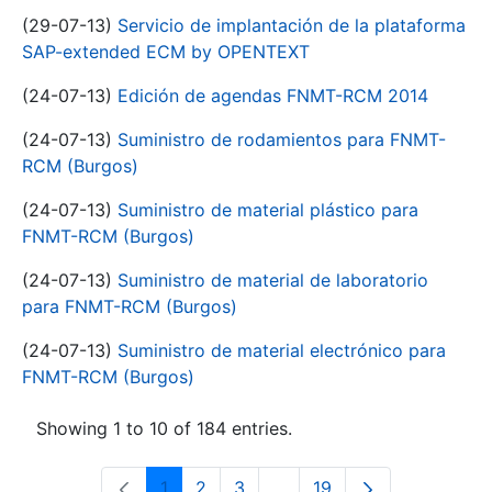
(29-07-13)
Servicio de implantación de la plataforma
SAP-extended ECM by OPENTEXT
(24-07-13)
Edición de agendas FNMT-RCM 2014
(24-07-13)
Suministro de rodamientos para FNMT-
RCM (Burgos)
(24-07-13)
Suministro de material plástico para
FNMT-RCM (Burgos)
(24-07-13)
Suministro de material de laboratorio
para FNMT-RCM (Burgos)
(24-07-13)
Suministro de material electrónico para
FNMT-RCM (Burgos)
Showing 1 to 10 of 184 entries.
1
2
3
...
19