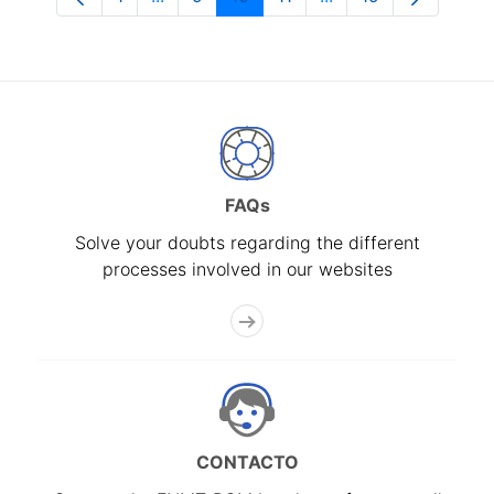
Page
Intermediate Pages Use TAB to navigate
Page
Page
Page
Intermediate Pages 
Page
FAQs
Solve your doubts regarding the different
processes involved in our websites
CONTACTO