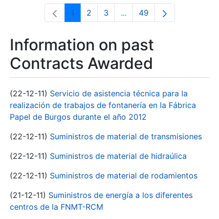
1
2
3
...
49
Page
Page
Page
Intermediate Pages Use T
Page
Information on past
Contracts Awarded
(22-12-11)
Servicio de asistencia técnica para la
realización de trabajos de fontanería en la Fábrica
Papel de Burgos durante el año 2012
(22-12-11)
Suministros de material de transmisiones
(22-12-11)
Suministros de material de hidraúlica
(22-12-11)
Suministros de material de rodamientos
(21-12-11)
Suministros de energía a los diferentes
centros de la FNMT-RCM