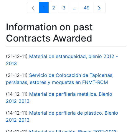
1
2
3
...
49
Page
Page
Page
Intermediate Pages Use T
Page
Information on past
Contracts Awarded
(21-12-11)
Material de estanqueidad, bienio 2012 -
2013
(21-12-11)
Servicio de Colocación de Tapicerías,
persianas, estores y moquetas en FNMT-RCM
(14-12-11)
Material de perfilería metálica. Bienio
2012-2013
(14-12-11)
Material de perfilería de plástico. Bienio
2012-2013
(14-12-11)
Material de filtración. Bienio 2012-2013