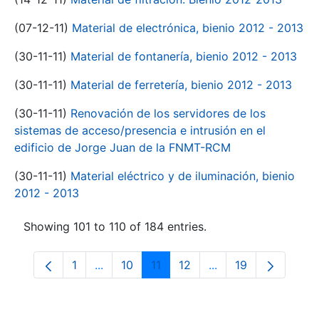
(07-12-11)
Material de electrónica, bienio 2012 - 2013
(30-11-11)
Material de fontanería, bienio 2012 - 2013
(30-11-11)
Material de ferretería, bienio 2012 - 2013
(30-11-11)
Renovación de los servidores de los
sistemas de acceso/presencia e intrusión en el
edificio de Jorge Juan de la FNMT-RCM
(30-11-11)
Material eléctrico y de iluminación, bienio
2012 - 2013
Showing 101 to 110 of 184 entries.
1
...
10
11
12
...
19
Page
Intermediate Pages Use TAB to navigate.
Page
Page
Page
Intermediate Pages
Page