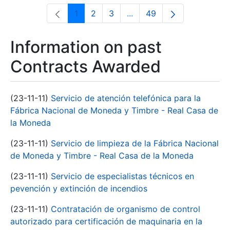
1
2
3
...
49
Page
Page
Page
Intermediate Pages Use T
Page
Information on past
Contracts Awarded
(23-11-11)
Servicio de atención telefónica para la
Fábrica Nacional de Moneda y Timbre - Real Casa de
la Moneda
(23-11-11)
Servicio de limpieza de la Fábrica Nacional
de Moneda y Timbre - Real Casa de la Moneda
(23-11-11)
Servicio de especialistas técnicos en
pevención y extinción de incendios
(23-11-11)
Contratación de organismo de control
autorizado para certificación de maquinaria en la