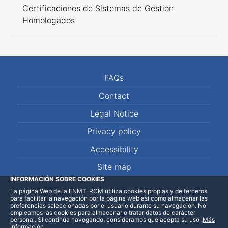
Certificaciones de Sistemas de Gestión
Homologados
FAQs
Contact
Legal Notice
Privacy policy
Accessibility
Site map
INFORMACIÓN SOBRE COOKIES
La página Web de la FNMT-RCM utiliza cookies propias y de terceros
LinkedIn
Facebook
WhatsApp
para facilitar la navegación por la página web así como almacenar las
preferencias seleccionadas por el usuario durante su navegación. No
empleamos las cookies para almacenar o tratar datos de carácter
personal. Si continúa navegando, consideramos que acepta su uso
.
Más
Información
.