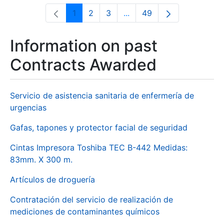
1
2
3
...
49
Page
Page
Page
Intermediate Pages Use T
Page
Information on past
Contracts Awarded
Servicio de asistencia sanitaria de enfermería de
urgencias
Gafas, tapones y protector facial de seguridad
Cintas Impresora Toshiba TEC B-442 Medidas:
83mm. X 300 m.
Artículos de droguería
Contratación del servicio de realización de
mediciones de contaminantes químicos