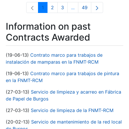
1
2
3
...
49
Page
Page
Page
Intermediate Pages Use T
Page
Information on past
Contracts Awarded
(19-06-13)
Contrato marco para trabajos de
instalación de mamparas en la FNMT-RCM
(19-06-13)
Contrato marco para trabajos de pintura
en la FNMT-RCM
(27-03-13)
Servicio de limpieza y acarreo en Fábrica
de Papel de Burgos
(27-03-13)
Servicio de limpieza de la FNMT-RCM
(20-02-13)
Servicio de mantenimiento de la red local
de Burgos