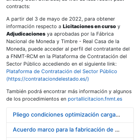
contracts:
Show/Hide
A partir del 3 de mayo de 2022, para obtener
información respecto a
Licitaciones en curso
y
Show/Hide
Adjudicaciones
ya aprobadas por la Fábrica
Show/Hide
Nacional de Moneda y Timbre - Real Casa de la
Moneda, puede acceder al perfil del contratante del
a FNMT-RCM en la Plataforma de Contratación del
Sector Público accediendo en el siguiente link:
Plataforma de Contratación del Sector Público
(https://contrataciondelestado.es/)
También podrá encontrar más información y algunos
de los procedimientos en
portallicitacion.fnmt.es
Pliego condiciones optimización cargas compras firmado
Show/Hide
Acuerdo marco para la fabricación de piezas