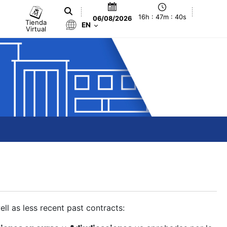
16h : 47m : 41s
06/08/2026
Tienda
EN
Virtual
ll as less recent past contracts: