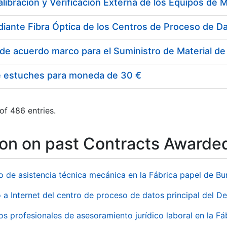
e estuches para moneda de 30 €
of 486 entries.
ion on past Contracts Awarde
io de asistencia técnica mecánica en la Fábrica papel de B
 a Internet del centro de proceso de datos principal del 
ios profesionales de asesoramiento jurídico laboral en la F