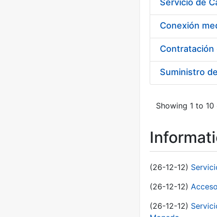
Suministro d
Showing 1 to 10 
Informat
(26-12-12)
Servic
(26-12-12)
Acceso
(26-12-12)
Servic