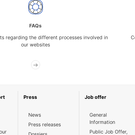
FAQs
s regarding the different processes involved in
C
our websites
rt
Press
Job offer
News
General
Information
Press releases
our
Public Job Offer,
Dossiers