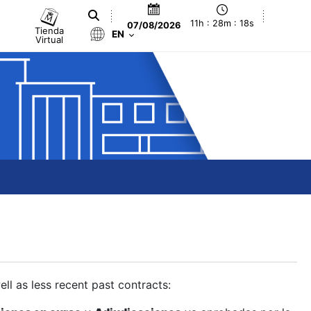
11h : 28m : 18s
07/08/2026
Tienda
EN
Virtual
ll as less recent past contracts: