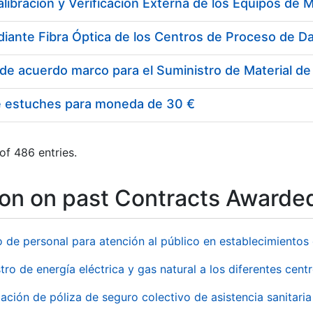
e estuches para moneda de 30 €
of 486 entries.
ion on past Contracts Awarde
o de personal para atención al público en establecimient
tro de energía eléctrica y gas natural a los diferentes ce
ación de póliza de seguro colectivo de asistencia sanitaria