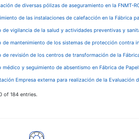
ación de diversas pólizas de aseguramiento en la FNMT-R
miento de las instalaciones de calefacción en la Fábrica 
o de vigilancia de la salud y actividades preventivas y sanit
o de mantenimiento de los sistemas de protección contra
o de revisión de los centros de transformación de la Fábri
o médico y seguimiento de absentismo en Fábrica de Pape
tación Empresa externa para realización de la Evaluación d
 of 184 entries.