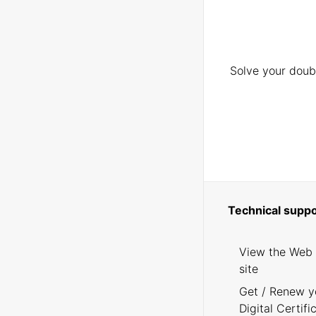
Solve your doubt
Technical suppo
View the Web
site
Get / Renew y
Digital Certifi