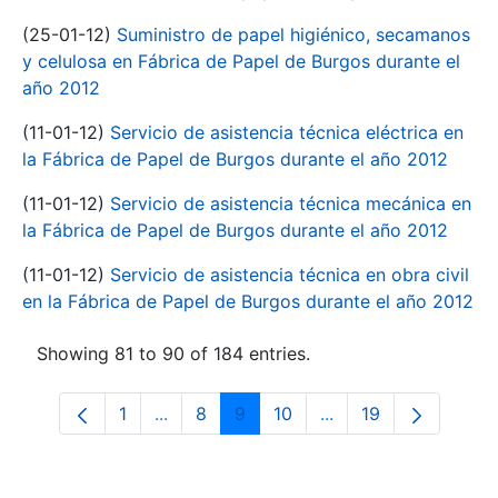
(25-01-12)
Suministro de papel higiénico, secamanos
y celulosa en Fábrica de Papel de Burgos durante el
año 2012
(11-01-12)
Servicio de asistencia técnica eléctrica en
la Fábrica de Papel de Burgos durante el año 2012
(11-01-12)
Servicio de asistencia técnica mecánica en
la Fábrica de Papel de Burgos durante el año 2012
(11-01-12)
Servicio de asistencia técnica en obra civil
en la Fábrica de Papel de Burgos durante el año 2012
Showing 81 to 90 of 184 entries.
1
...
8
9
10
...
19
Page
Intermediate Pages Use TAB to navigate
Page
Page
Page
Intermediate Pages 
Page