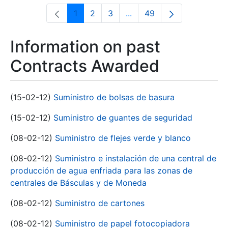
1
2
3
...
49
Page
Page
Page
Intermediate Pages Use T
Page
Information on past
Contracts Awarded
(15-02-12)
Suministro de bolsas de basura
(15-02-12)
Suministro de guantes de seguridad
(08-02-12)
Suministro de flejes verde y blanco
(08-02-12)
Suministro e instalación de una central de
producción de agua enfriada para las zonas de
centrales de Básculas y de Moneda
(08-02-12)
Suministro de cartones
(08-02-12)
Suministro de papel fotocopiadora